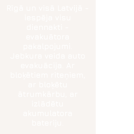
Rīgā un visā Latvijā -
iespēja visu
diennakti -
evakuātora
pakalpojumi.
Jebkura veida auto
evakuācija. Ar
bloķētiem riteņiem,
ar bloķētu
ātrumkārbu, ar
izlādētu
akumulatora
bateriju.