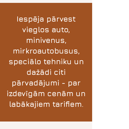
Iespēja pārvest
vieglos
auto
,
minivenus,
mirkroautobusus,
speciālo tehniku un
dažādi citi
pārvadājumi -
par
izdevīgām cenām
un
labākajiem tarifiem
.