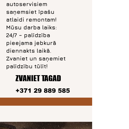
autoservisiem
saņemsiet īpašu
atlaidi remontam!
Mūsu darba laiks:
24/7 – palīdzība
pieejama jebkurā
diennakts laikā.
Zvaniet un saņemiet
palīdzību tūlīt!
ZVANIET TAGAD
+371 29 889 585