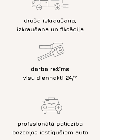
droša iekraušana,
izkraušana un fiksācija
darba režīms
visu diennakti 24/7
profesionālā palīdzība
bezceļos iestīgušiem auto