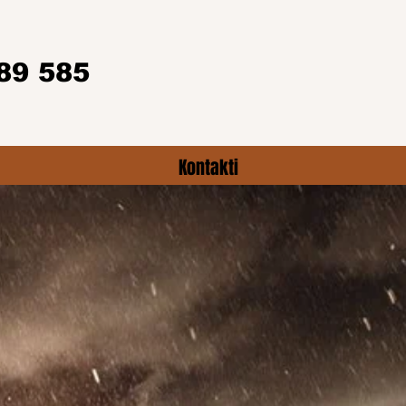
89 585
Kontakti