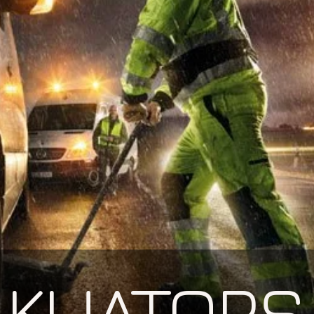
AKUATORS 