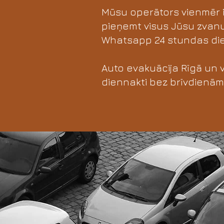
Mūsu operātors vienmēr 
pieņemt visus Jūsu zvanus
Whatsapp 24 stundas die
Auto evakuācija Rīgā un vi
diennakti bez brīvdienām