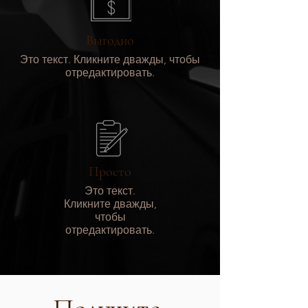
Выгодно
Это текст. Кликните дважды, чтобы
отредактировать.
Просто
Это текст.
Кликните дважды,
чтобы
отредактировать.