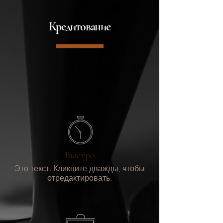
Кредитование
Быстро
Это текст. Кликните дважды, чтобы
отредактировать.