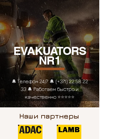
EVAKUATORS
NR1
🔔
Телефон 24/7
🔔
(+371)
22 58 22
33
🔔
Работаем быстро и
качественно
⭐⭐⭐⭐⭐
Наши партнеры