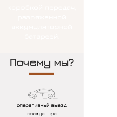
коробкой передач,
разряженной
аккумуляторной
батареей.
Почему мы?
оперативный выезд
эвакуатора