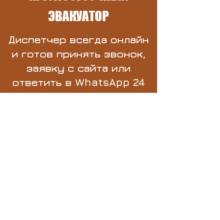
ЭВАКУАТОР
Диспетчер всегда онлайн
и готов принять звонок,
заявку с сайта или
ответить в WhatsApp 24
часа в сутки. Эвакуация
автомобилей в Латвии
проводится
круглосуточно без
праздников и выходных.